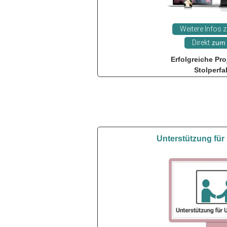
Weitere Infos
Direkt
zum 
Erfolgreiche Pr
Stolperfal
Unterstützung fü