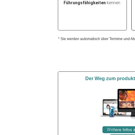
Führungsfähigkeiten
kennen.
* Sie werden automatisch über Termine und Abl
Der Weg zum produkti
Weit
ere Infos