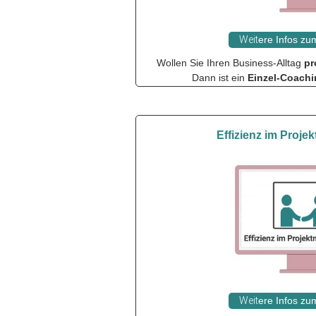
Weit
ere Infos z
Wollen Sie Ihren Business-Alltag
pr
Dann ist ein
Einzel-Coach
Effizienz im Proj
Weit
ere Infos z