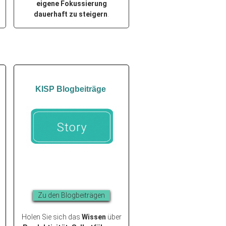
eigene Fokussierung
dauerhaft zu steigern
.
KISP Blogbeiträge
Z
u den Blogbeiträgen
Holen Sie sich das
Wissen
über