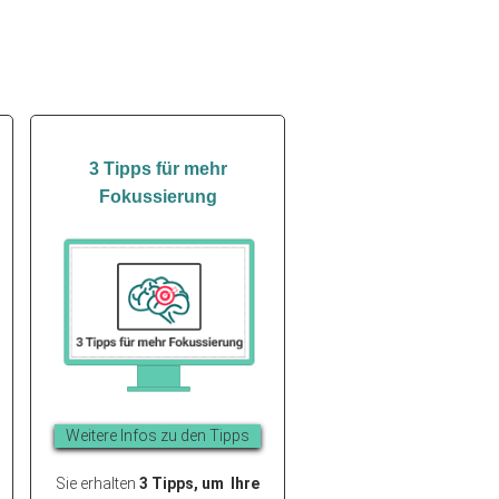
3 Tipps für mehr
Fokussierung
Weit
ere Infos zu den Tipps
Sie erhalten
3 Tipps, um Ihre