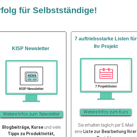
folg für Selbstständige!
7 auftriebsstarke Listen für
Ihr Projekt
KISP Newsletter
Weit
ere Infos zum Kurs
Weit
ere Infos zum Newsletter
Sie erhalten täglich per E-Mail
Blogbeiträge, Kurse
und viele
eine
Liste
zur Bearbeitung Ihrer
Tipps zu Produktivität,