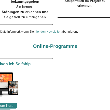
Stolperfallen im Projekt zu
bekanntgegeben
erkennen
.
Sie lernen,
Störungen zu erkennen und
sie gezielt zu umzugehen
.
.
äufe informiert, wenn Sie
hier den Newsletter
abonnieren
Online-Programme
ven Ich Selfship
 zum Kurs