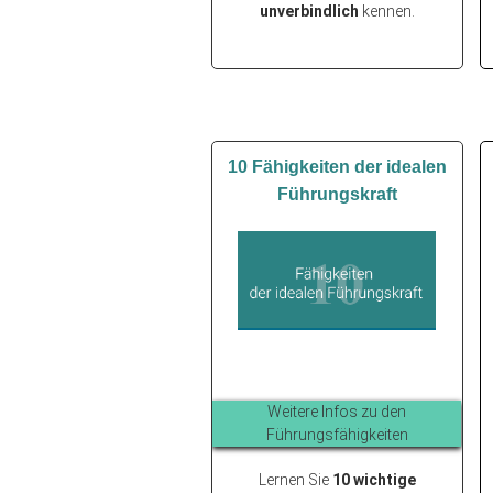
unverbindlich
kennen.
10 Fähigkeiten der idealen
Führungskraft
Weit
ere Infos zu den
Führungsfähigkeiten
Lernen Sie
10 wichtige