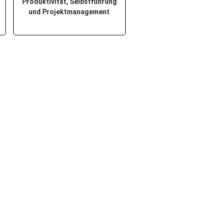
Produktivität, Selbstführung
und Projektmanagement
.