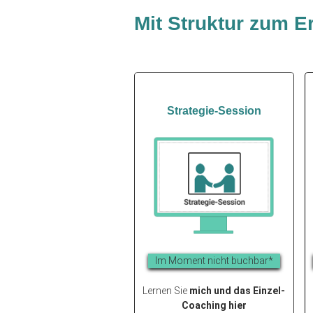
Mit Struktur zum Er
Strategie-Session
Im Moment nicht buchbar*
Lernen Sie
mich und das Einzel-
Coaching hier