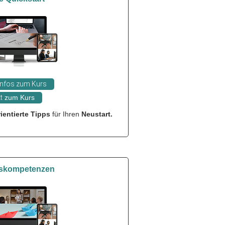
Infos zum Kurs
t
zum Kurs
ientierte Tipps
für Ihren
Neustart.
skompetenzen