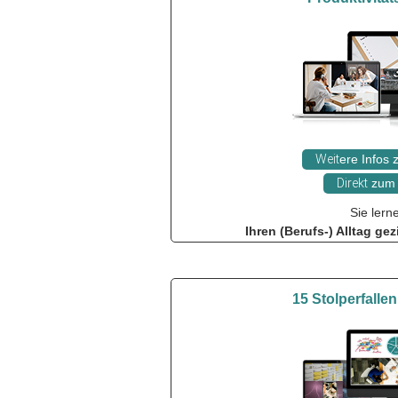
Weit
ere Infos
Direkt
zum 
Sie lern
Ihren (Berufs-) Alltag gez
15 Stolperfallen