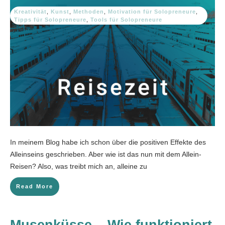
Kreativität
,
Kunst
,
Methoden
,
Motivation für Solopreneure
,
Tipps für Solopreneure
,
Tools für Solopreneure
In meinem Blog habe ich schon über die positiven Effekte des
Alleinseins geschrieben. Aber wie ist das nun mit dem Allein-
Reisen? Also, was treibt mich an, alleine zu
Read More