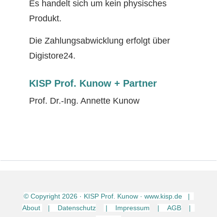
Es handelt sich um kein physisches
Produkt.
Die Zahlungsabwicklung erfolgt über
Digistore24.
KISP Prof. Kunow + Partner
Prof. Dr.-Ing. Annette Kunow
© Copyright
2026
· KISP Prof. Kunow · www.kisp.de |
About
| Datenschutz
| Impressum
| AGB
|