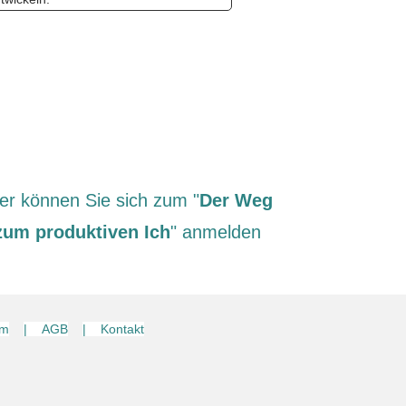
er können Sie sich zum "
Der Weg
zum produktiven Ich
" anmelden
um
| AGB
| Kontakt