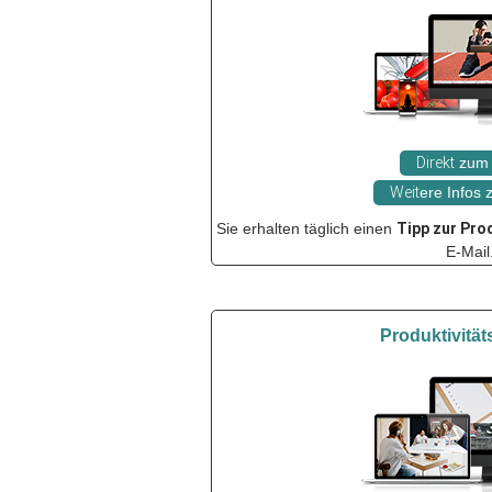
Direkt
zum 
Weit
ere Infos
Sie erhalten täglich einen
Tipp zur Pro
E-Mail
Produktivität