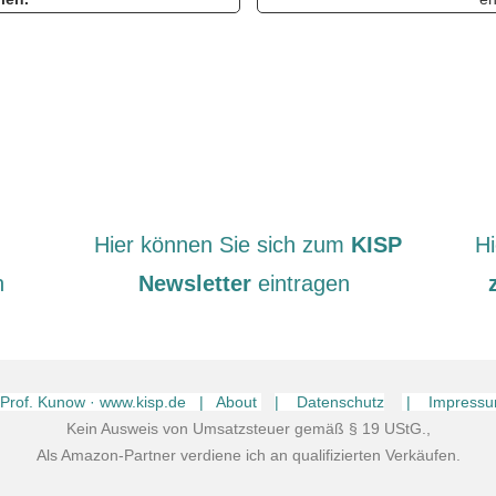
Hier können Sie sich zum
KISP
Hi
n
Newsletter
eintragen
 Prof. Kunow · www.kisp.de | About
| Datenschutz
| Impress
Kein Ausweis von Umsatzsteuer gemäß § 19 UStG.,
Als Amazon-Partner verdiene ich an qualifizierten Verkäufen.