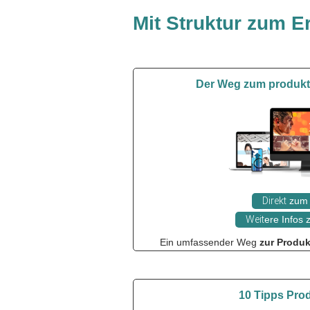
Mit Struktur zum Er
Der Weg zum produkti
Direkt
zum 
Weit
ere Infos
Ein umfassender Weg
zur Produkt
10 Tipps Prod