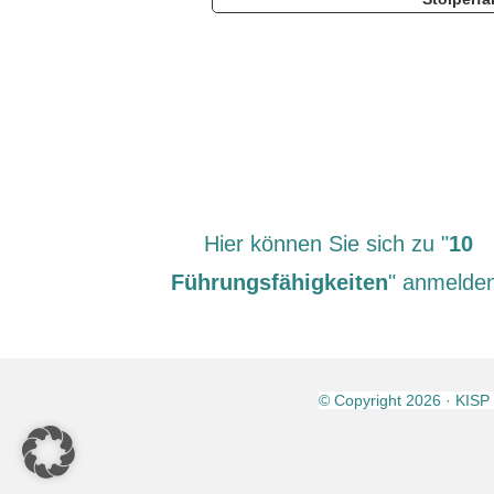
Hier können Sie sich zu "
10
Führungsfähigkeiten
" anmelde
© Copyright
2026
· KISP