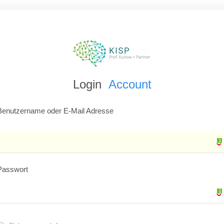
Login
Account
Benutzername oder E-Mail Adresse
1
1
Passwort
1
1