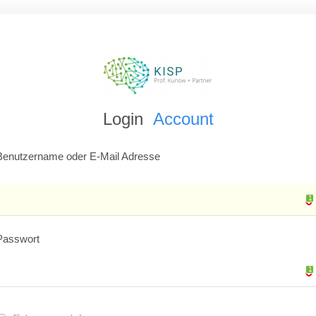
Login
Account
Benutzername oder E-Mail Adresse
1
1
Passwort
1
1