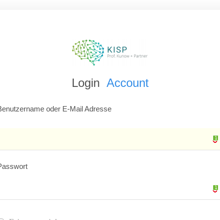
Login
Account
Benutzername oder E-Mail Adresse
1
1
Passwort
1
1