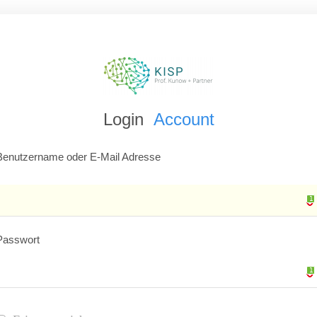
Login
Account
Benutzername oder E-Mail Adresse
1
1
Passwort
1
1