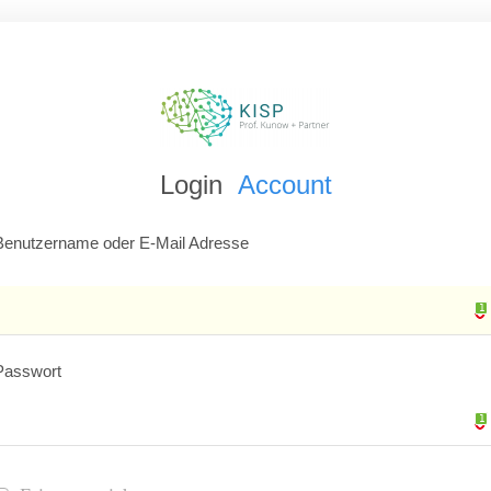
Login
Account
Benutzername oder E-Mail Adresse
1
1
Passwort
1
1