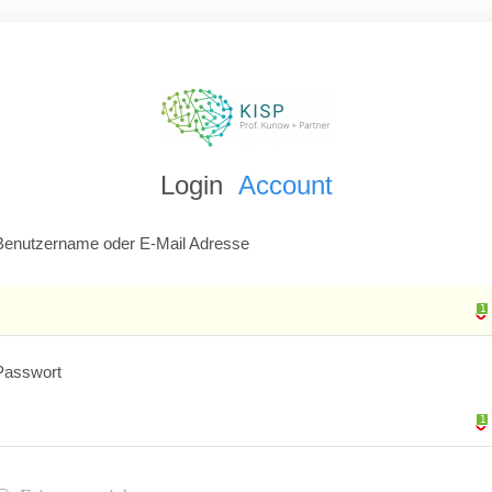
Login
Account
Benutzername oder E-Mail Adresse
1
1
Passwort
1
1