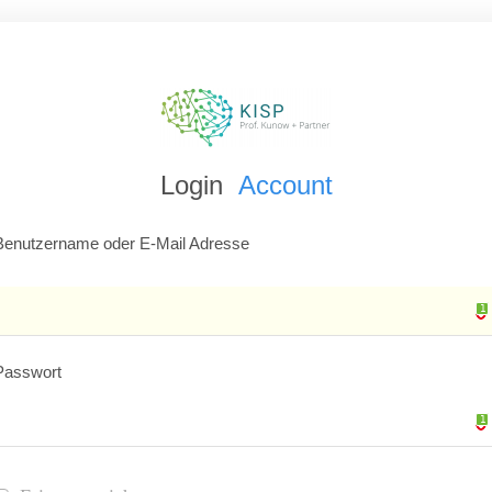
Login
Account
Benutzername oder E-Mail Adresse
1
1
Passwort
1
1