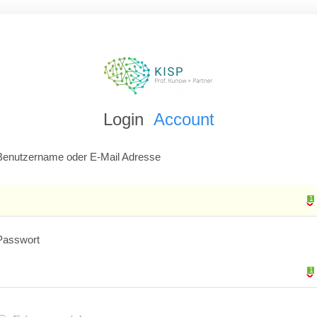
Login
Account
Benutzername oder E-Mail Adresse
1
1
Passwort
1
1