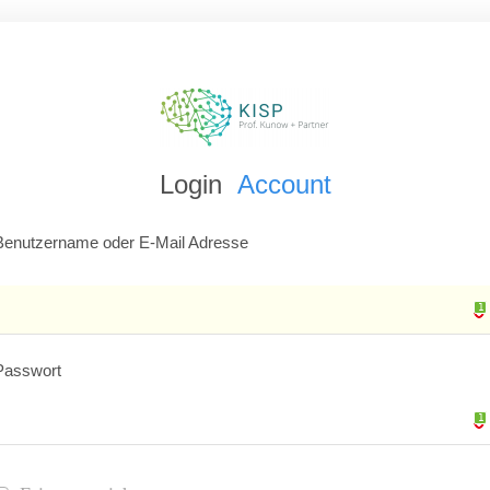
Login
Account
Benutzername oder E-Mail Adresse
1
1
Passwort
1
1