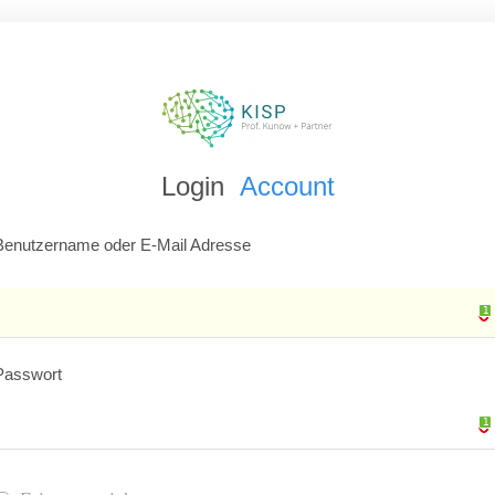
Login
Account
Benutzername oder E-Mail Adresse
1
1
Passwort
1
1