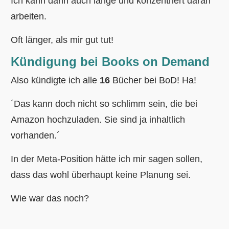
Ich kann dann auch lange und konzentriert daran
arbeiten.
Oft länger, als mir gut tut!
Kündigung bei Books on Demand
Also kündigte ich alle
16
Bücher bei BoD! Ha!
´Das kann doch nicht so schlimm sein, die bei
Amazon hochzuladen. Sie sind ja inhaltlich
vorhanden.´
In der Meta-Position hätte ich mir sagen sollen,
dass das wohl überhaupt keine Planung sei.
Wie war das noch?