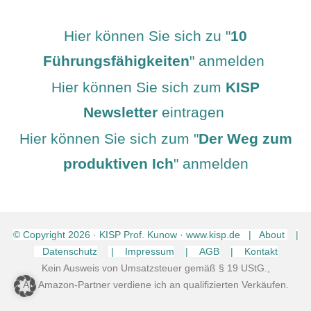
Hier können Sie sich zu "
10
Führungsfähigkeiten
" anmelden
Hier können Sie sich zum
KISP
Newsletter
eintragen
Hier können Sie sich zum "
Der Weg zum
produktiven Ich
" anmelden
© Copyright
2026
· KISP Prof. Kunow · www.kisp.de | About
|
Datenschutz
| Impressum
| AGB
| Kontakt
Kein Ausweis von Umsatzsteuer gemäß § 19 UStG.,
Als Amazon-Partner verdiene ich an qualifizierten Verkäufen.