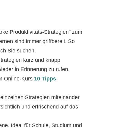
arke Produktivitäts-Strategien" zum
nen sind immer griffbereit. So
ach Sie suchen.
Strategien kurz und knapp
ieder in Erinnerung zu rufen.
em Online-Kurs
10 Tipps
 einzelnen Strategien miteinander
rsichtlich und erfrischend auf das
ene. Ideal für Schule, Studium und