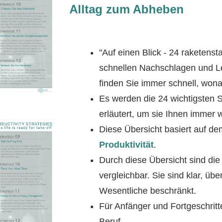
Alltag zum Abheben
"Auf einen Blick - 24 raketenst
schnellen Nachschlagen und Ler
finden Sie immer schnell, won
Es werden die 24 wichtigsten 
erläutert, um sie Ihnen immer w
Diese Übersicht basiert auf d
Produktivität
.
Durch diese Übersicht sind die
vergleichbar. Sie sind klar, übe
Wesentliche beschränkt.
Für Anfänger und Fortgeschritt
Beruf.