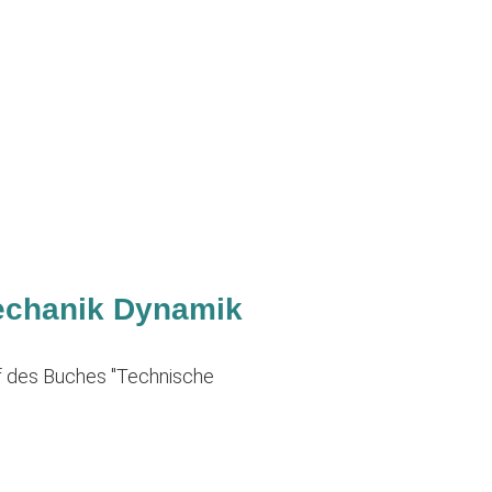
echanik Dynamik
uf des Buches "Technische