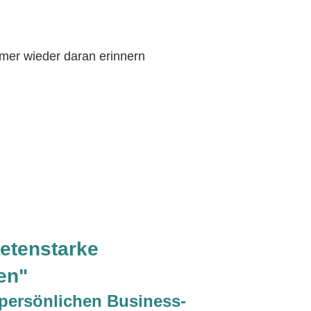
mmer wieder daran erinnern
ketenstarke
en"
 persönlichen Business-