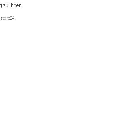
 zu Ihnen.
istore24.