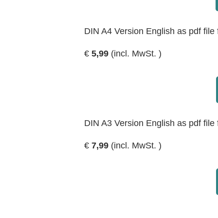
DIN A4 Version English as pdf file f
€
5,99
(incl. MwSt. )
DIN A3 Version English as pdf file f
€
7,99
(incl. MwSt. )