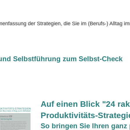
enfassung der Strategien, die Sie im (Berufs-) Alltag i
t und Selbstführung zum Selbst-Check
Auf einen Blick "24 ra
Produktivitäts-Strategi
So bringen Sie Ihren ganz