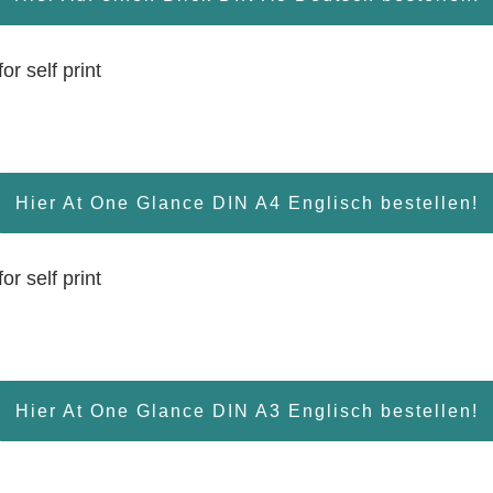
or self print
Hier At One Glance DIN A4 Englisch bestellen!
or self print
Hier At One Glance DIN A3 Englisch bestellen!