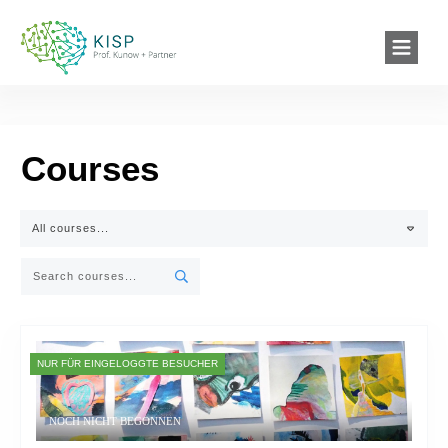
Courses
All courses...
NUR FÜR EINGELOGGTE BESUCHER
NOCH NICHT BEGONNEN