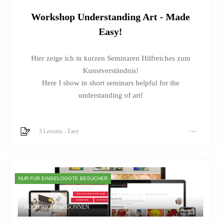
Workshop Understanding Art - Made
Easy!
Hier zeige ich in kurzen Seminaren Hilfreiches zum
Kunstverständnis!
Here I show in short seminars helpful for the
understanding of art!
3 Lessons
-
Easy
NUR FÜR EINGELOGGTE BESUCHER
NOCH NICHT BEGONNEN