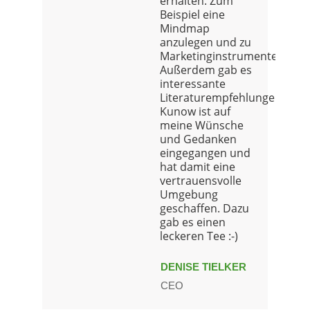
erhalten. Zum
Beispiel eine
Mindmap
anzulegen und zu
Marketinginstrumenten.
Außerdem gab es
interessante
Literaturempfehlungen.Frau
Kunow ist auf
meine Wünsche
und Gedanken
eingegangen und
hat damit eine
vertrauensvolle
Umgebung
geschaffen. Dazu
gab es einen
leckeren Tee :-)
DENISE TIELKER
CEO