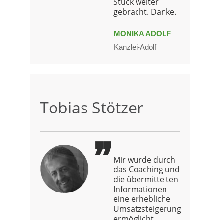
Stück weiter
gebracht. Danke.
MONIKA ADOLF
Kanzlei-Adolf
Tobias Stötzer
Mir wurde durch
das Coaching und
die übermittelten
Informationen
eine erhebliche
Umsatzsteigerung
ermöglicht.