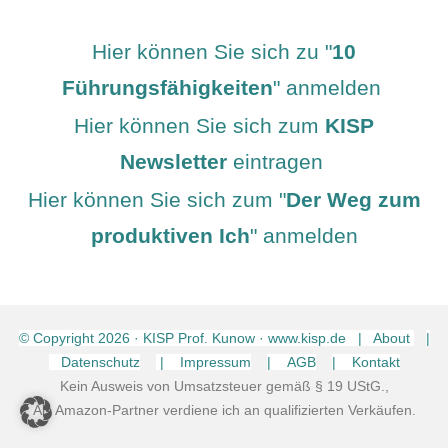
Hier können Sie sich zu "
10
Führungsfähigkeiten
" anmelden
Hier können Sie sich zum
KISP
Newsletter
eintragen
Hier können Sie sich zum "
Der Weg zum
produktiven Ich
" anmelden
© Copyright
2026
· KISP Prof. Kunow · www.kisp.de | About
|
Datenschutz
| Impressum
| AGB
| Kontakt
Kein Ausweis von Umsatzsteuer gemäß § 19 UStG.,
Als Amazon-Partner verdiene ich an qualifizierten Verkäufen.