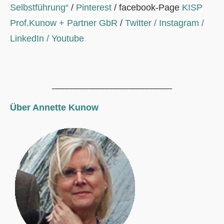
Selbstführung“
/
Pinterest
/ facebook-Page
KISP
Prof.Kunow + Partner GbR
/
Twitter
/
Instagram
/
LinkedIn
/
Youtube
________________________
Über Annette Kunow