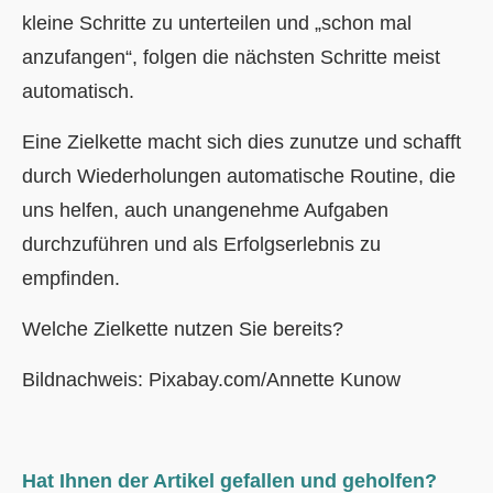
kleine Schritte zu unterteilen und „schon mal
anzufangen“, folgen die nächsten Schritte meist
automatisch.
Eine Zielkette macht sich dies zunutze und schafft
durch Wiederholungen automatische Routine, die
uns helfen, auch unangenehme Aufgaben
durchzuführen und als Erfolgserlebnis zu
empfinden.
Welche Zielkette nutzen Sie bereits?
Bildnachweis: Pixabay.com/Annette Kunow
Hat Ihnen der Artikel gefallen und geholfen?