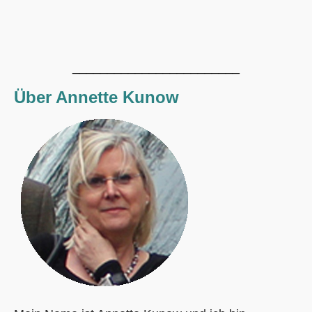
________________________
Über Annette Kunow