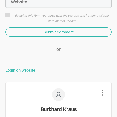
By using this form you agree with the storage and handling of your
data by this website
Submit comment
or
Login on website
Burkhard Kraus