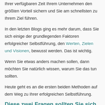
Ihrer verfügbaren Zeit Ihrem Unternehmen den
größten Vorteil sichern und Sie am schnellsten zu
Ihrem Ziel führen.
In den letzten Blogs ging es mehr darum, dass Sie
sich einige der grundlegenden Faktoren
erfolgreicher Selbstführung, den
Werten, Zielen
und Visionen
, bewusst werden. Das ist wichtig.
Wenn Sie etwas anders machen sollen, dann
möchten Sie natürlich wissen, warum Sie das tun
sollten.
Heute geht es an die ersten beiden Methoden auf
dem Weg zu Ihrer erfolgreichen Selbstführung.
Diese zwei Fragen sollten Sie sich