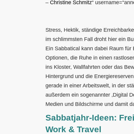
–
Christine Schmitz
“ username=“ann
Stress, Hektik, ständige Erreichbarke
im schlimmsten Fall droht hier ein Bu
Ein Sabbatical kann dabei Raum für 
Optionen, die Ruhe in einen rastlosen
ins Kloster, Wallfahrten oder das Be
Hintergrund und die Energiereserve
gerade in einer Arbeitswelt, in der st
außerdem ein sogenannter ‚Digital Det
Medien und Bildschirme und damit da
Sabbatjahr-Ideen:
Fre
Work & Travel