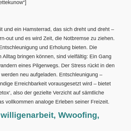
ettekunow“]
it und ein Hamsterrad, das sich dreht und dreht –
rn-out und es wird Zeit, die Notbremse zu ziehen.
Entschleunigung und Erholung bieten. Die
 Alltag bringen können, sind vielfältig: Ein Gang
wandern eines Pilgerwegs. Der Stress rückt in den
n werden neu aufgeladen. Entschleunigung –
ändige Erreichbarkeit vorausgesetzt wird – bietet
ox‘, also der gezielte Verzicht auf sämtliche
s vollkommen analoge Erleben seiner Freizeit.
iwilligenarbeit, Wwoofing,