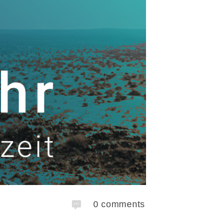
0
comments