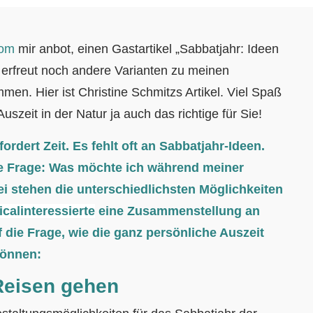
com
mir anbot, einen Gastartikel „Sabbatjahr: Ideen
h erfreut noch andere Varianten zu meinen
en. Hier ist Christine Schmitzs Artikel. Viel Spaß
uszeit in der Natur ja auch das richtige für Sie!
rdert Zeit. Es fehlt oft an Sabbatjahr-Ideen.
ie Frage: Was möchte ich während meiner
 stehen die unterschiedlichsten Möglichkeiten
calinteressierte
eine Zusammenstellung an
f die Frage, wie die ganz persönliche Auszeit
können:
 Reisen gehen