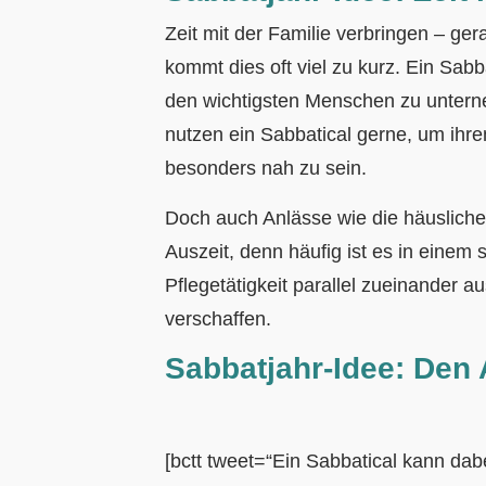
Zeit mit der Familie verbringen – ge
kommt dies oft viel zu kurz. Ein Sabb
den wichtigsten Menschen zu untern
nutzen ein Sabbatical gerne, um ih
besonders nah zu sein.
Doch auch Anlässe wie die häusliche
Auszeit, denn häufig ist es in einem 
Pflegetätigkeit parallel zueinander a
verschaffen.
Sabbatjahr-Idee:
Den 
[bctt tweet=“Ein Sabbatical kann da