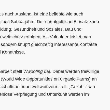
als auch Ausland, ist eine beliebte wie auch
 eines Sabbatjahrs. Der unentgeltliche Einsatz kann
ildung, Gesundheit und Soziales, Bau und
Umweltschutz erfolgen. Als Volunteer leistet man
, sondern knüpft gleichzeitig interessante Kontakte
d Kenntnisse.
rbeit stellt
Wwoofing
dar. Dabei werden freiwillige
 (World Wide Opportunities on Organic Farms) an
chaftsbetriebe weltweit vermittelt. „Gezahlt“ wird
tenlose Verpflegung und Unterkunft werden im