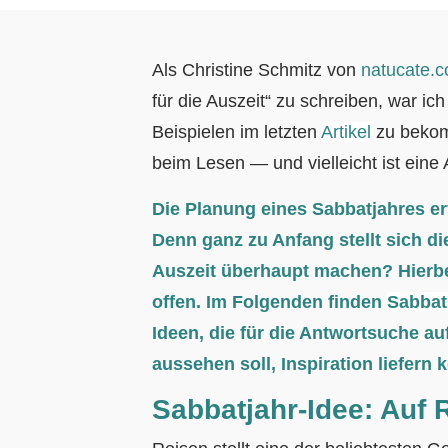
Als Christine Schmitz von
natucate.
für die Auszeit“ zu schreiben, war ic
Beispielen im letzten
Artikel
zu bekomm
beim Lesen — und vielleicht ist eine A
Die Planung eines Sabbatjahres erfo
Denn ganz zu Anfang stellt sich d
A
uszeit ü
berhaupt machen? Hierbei
offen. Im Folgenden finden
Sabbati
Ideen, die für die Antwortsuche au
aussehen soll, Inspiration liefern 
Sabbatjahr-Idee: Auf