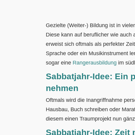
Gezielte (Weiter-) Bildung ist in viele
Diese kann auf beruflicher wie auch 
erweist sich oftmals als perfekter Z
Sprache oder ein Musikinstrument ler
sogar eine
Rangerausbildung
im südl
Sabbatjahr-Idee:
Ein p
nehmen
Oftmals wird die Inangriffnahme per
Hausbau, Buch schreiben oder Marat
diesem einen Traumprojekt nun gänz
Sabbatjahr-Idee:
Zeit 