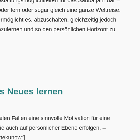
estaltungsmöglichkeiten für das Sabbatjahr dar –
 oder fern oder sogar gleich eine ganze Weltreise.
rmöglicht es, abzuschalten, gleichzeitig jedoch
ulernen und so den persönlichen Horizont zu
as
Neues lernen
ielen Fällen eine sinnvolle Motivation für eine
wie auch auf persönlicher Ebene erfolgen. –
ttekunow“]